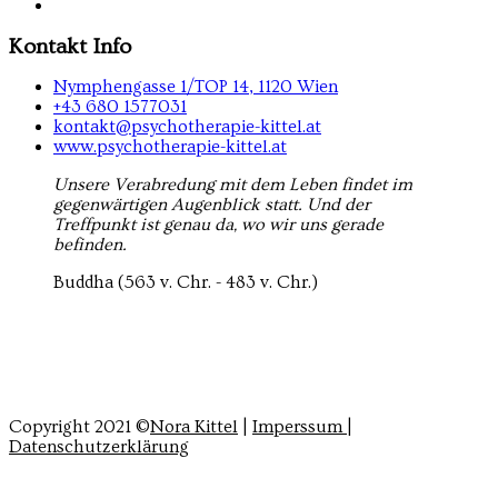
Kontakt Info
Nymphengasse 1/TOP 14, 1120 Wien
+43 680 1577031
kontakt@psychotherapie-kittel.at
www.psychotherapie-kittel.at
Unsere Verabredung mit dem Leben findet im
gegenwärtigen Augenblick statt. Und der
Treffpunkt ist genau da, wo wir uns gerade
befinden.
Buddha (563 v. Chr. - 483 v. Chr.)
Copyright 2021 ©
Nora Kittel
|
Imperssum
|
Datenschutzerklärung